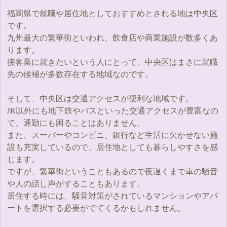
福岡県で就職や居住地としておすすめとされる地は中央区
です。
九州最大の繁華街といわれ、飲食店や商業施設が数多くあ
ります。
接客業に就きたいという人にとって、中央区はまさに就職
先の候補が多数存在する地域なのです。
そして、中央区は交通アクセスが便利な地域です。
JR以外にも地下鉄やバスといった交通アクセスが豊富なの
で、通勤にも困ることはありません。
また、スーパーやコンビニ、銀行など生活に欠かせない施
設も充実しているので、居住地としても暮らしやすさを感
じます。
ですが、繁華街ということもあるので夜遅くまで車の騒音
や人の話し声がすることもあります。
居住する時には、騒音対策がされているマンションやアパ
ートを選択する必要がでてくるかもしれません。