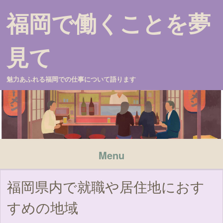
福岡で働くことを夢
見て
魅力あふれる福岡での仕事について語ります
Menu
Skip to content
福岡県内で就職や居住地におす
すめの地域