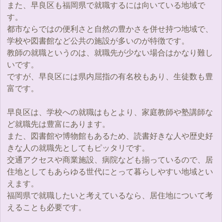
また、早良区も福岡県で就職するには向いている地域で
す。
都市ならではの便利さと自然の豊かさを併せ持つ地域で、
学校や図書館など公共の施設が多いのが特徴です。
教師の就職というのは、就職先が少ない場合はかなり難し
いです。
ですが、早良区には県内屈指の有名校もあり、生徒数も豊
富です。
早良区は、学校への就職はもとより、家庭教師や塾講師な
ど就職先は豊富にあります。
また、図書館や博物館もあるため、読書好きな人や歴史好
きな人の就職先としてもピッタリです。
交通アクセスや商業施設、病院なども揃っているので、居
住地としてもあらゆる世代にとって暮らしやすい地域とい
えます。
福岡県で就職したいと考えているなら、居住地について考
えることも必要です。